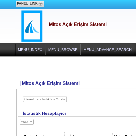
PANEL_LINK
Mitos Açık Erişim Sistemi
MENU_INDEX
MENU_BROWSE
MENU_ADVANCE_SEARCH
| Mitos Açık Erişim Sistemi
Genel İstatistikleri Yükle
İstatistik Hesaplayıcı
Yardım